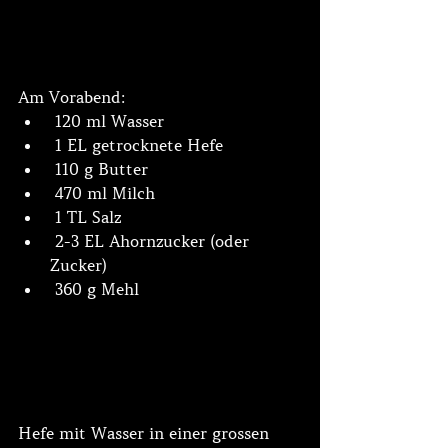
Am Vorabend:
 120 ml Wasser
 1 EL getrocknete Hefe
 110 g Butter
 470 ml Milch
 1 TL Salz
 2-3 EL Ahornzucker (oder 
Zucker)
 360 g Mehl
Hefe mit Wasser in einer grossen 