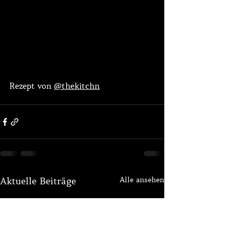
Rezept von 
@thekitchn
Alle ansehen
Aktuelle Beiträge