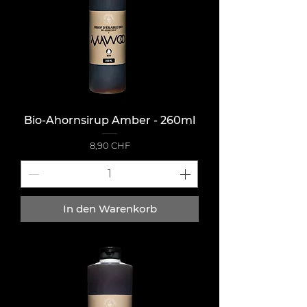
Bio-Ahornsirup Amber - 260ml
Preis
8,90 CHF
In den Warenkorb