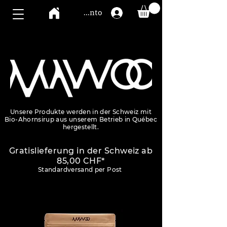
Mawoo Konto
Unsere Produkte werden in der Schweiz mit
Bio-Ahornsirup aus unserem Betrieb in Québec
hergestellt.
Gratislieferung in
der Schweiz ab
85
,0
0
CHF*
Standardversand per Post