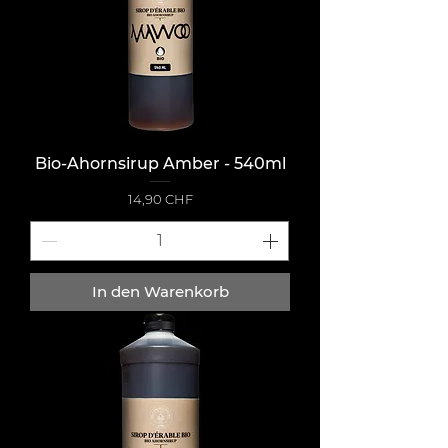
Bio-Ahornsirup Amber - 540ml
Preis
14,90 CHF
In den Warenkorb