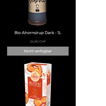
Bio-Ahornsirup Dark - 1L
Preis
24,90 CHF
Nicht verfügbar