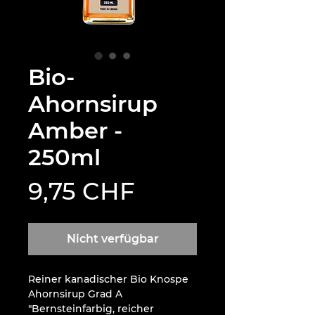
Bio-
Ahornsirup
Amber -
250ml
Preis
9,75 CHF
Nicht verfügbar
Reiner kanadischer Bio Knospe
Ahornsirup Grad A
"Bernsteinfarbig, reicher