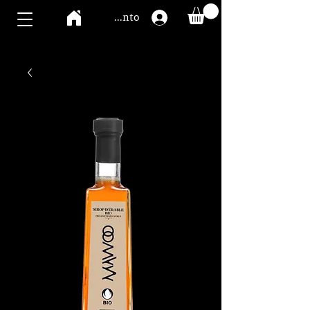
Mawoo Konto