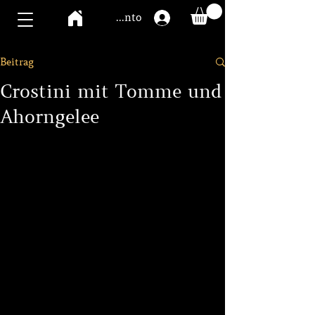
Mawoo Konto
Beitrag
Crostini mit Tomme und
Ahorngelee