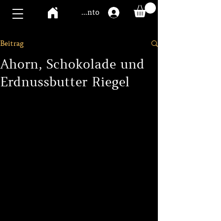
Mawoo Konto
Beitrag
Ahorn, Schokolade und
Erdnussbutter Riegel