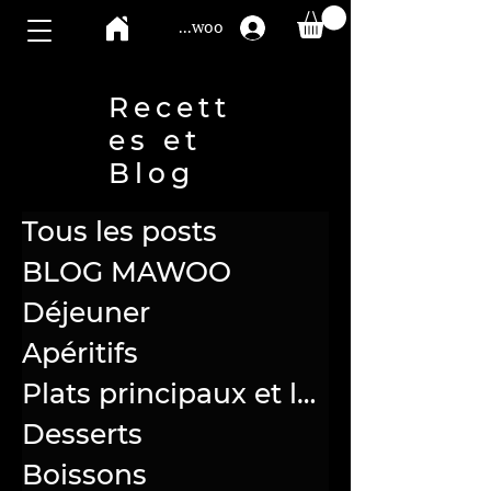
Compte Mawoo
Recett
es et
Blog
Tous les posts
BLOG MAWOO
Déjeuner
Apéritifs
Plats principaux et légumes
Desserts
Boissons