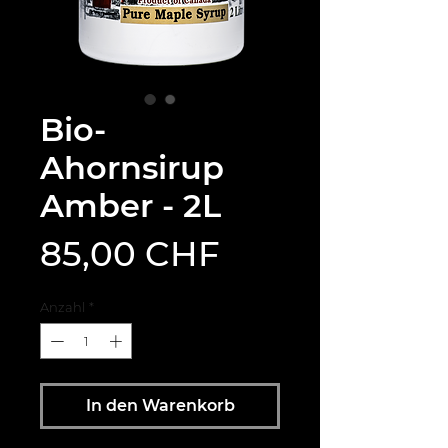
Bio-
Ahornsirup
Amber - 2L
Preis
85,00 CHF
Anzahl
*
In den Warenkorb