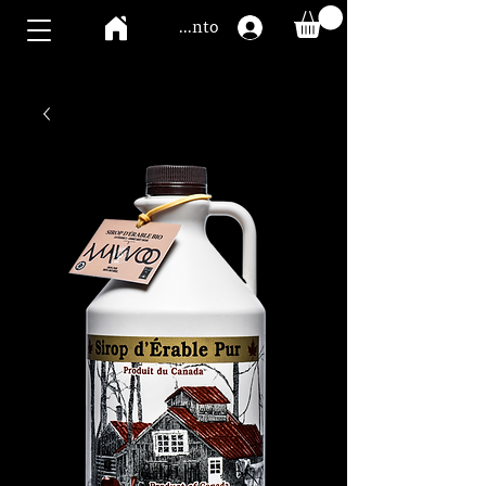
Mawoo Konto