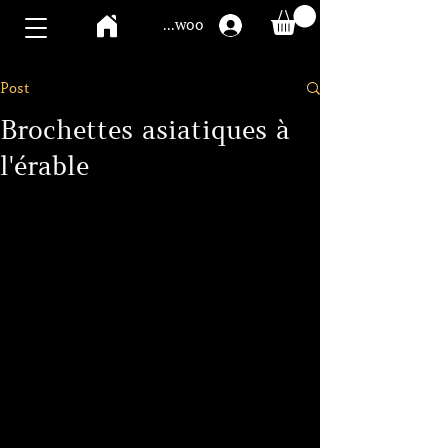
Compte Mawoo
Post
Brochettes asiatiques à
l'érable