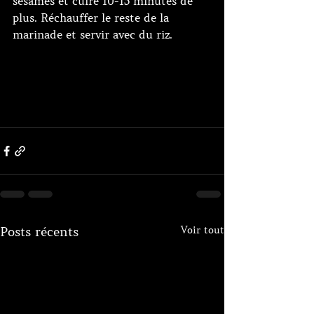
sésames et cuire 10-15 minutes de 
plus. Réchauffer le reste de la 
marinade et servir avec du riz.
Voir tout
Posts récents