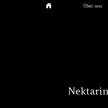
Über uns
Nektari