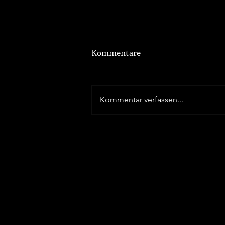
Kommentare
Kommentar verfassen...
Ahorn und Kaffee Cake