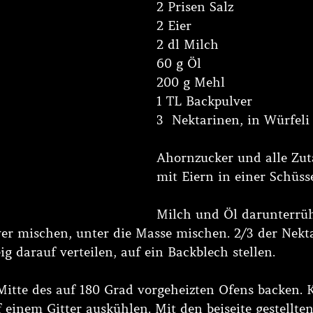
2 Prisen Salz
2 Eier
2 dl Milch
60 g Öl
200 g Mehl
1 TL Backpulver
3  Nektarinen, in Würfeli
Ahornzucker und alle Zut
mit Eiern in einer Schüss
Milch und Öl darunterrüh
r mischen, unter die Masse mischen. 2/3 der Nekta
eig darauf verteilen, auf ein Backblech stellen. 
 Mitte des auf 180 Grad vorgeheizten Ofens backen. 
einem Gitter auskühlen. Mit den beiseite gestellte