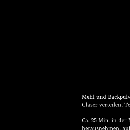
Mehl und Backpulve
Gläser verteilen, T
Ca. 25 Min. in der
herausnehmen, auf 