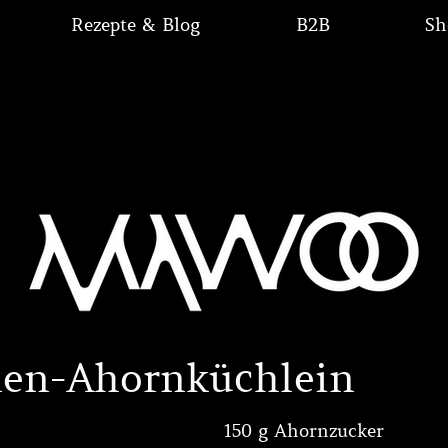
Rezepte & Blog
B2B
Sh
nen-Ahornküchlein
150 g Ahornzucker