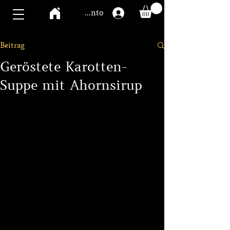
Mawoo Konto
Beitrag
Geröstete Karotten-
Suppe mit Ahornsirup