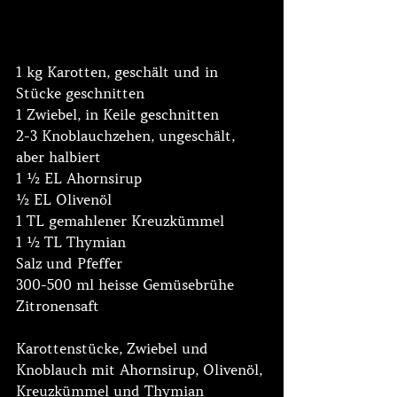
1 kg Karotten, geschält und in 
Stücke geschnitten
1 Zwiebel, in Keile geschnitten
2-3 Knoblauchzehen, ungeschält, 
aber halbiert
1 ½ EL Ahornsirup
½ EL Olivenöl
1 TL gemahlener Kreuzkümmel 
1 ½ TL Thymian
Salz und Pfeffer
300-500 ml heisse Gemüsebrühe
Zitronensaft
Karottenstücke, Zwiebel und 
Knoblauch mit Ahornsirup, Olivenöl, 
Kreuzkümmel und Thymian 